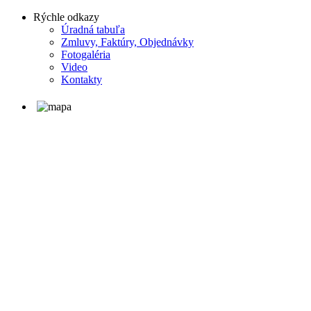
Rýchle odkazy
Úradná tabuľa
Zmluvy, Faktúry, Objednávky
Fotogaléria
Video
Kontakty