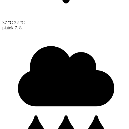
37 °C
22 °C
piatok
7. 8.