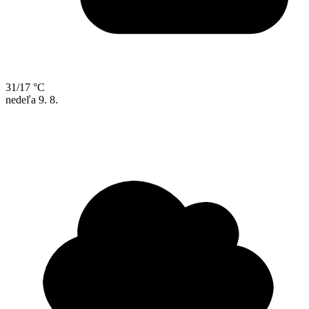
31/17 °C
nedeľa
9. 8.