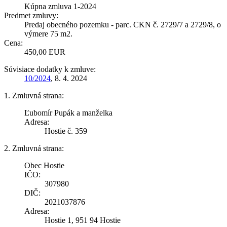
Kúpna zmluva 1-2024
Predmet zmluvy:
Predaj obecného pozemku - parc. CKN č. 2729/7 a 2729/8, o
výmere 75 m2.
Cena:
450,00 EUR
Súvisiace dodatky k zmluve:
10/2024
, 8. 4. 2024
1. Zmluvná strana:
Ľubomír Pupák a manželka
Adresa:
Hostie č. 359
2. Zmluvná strana:
Obec Hostie
IČO:
307980
DIČ:
2021037876
Adresa:
Hostie 1, 951 94 Hostie