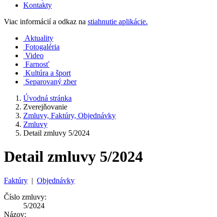
Kontakty
Viac informácií a odkaz na
stiahnutie aplikácie.
Aktuality
Fotogaléria
Video
Farnosť
Kultúra a šport
Separovaný zber
Úvodná stránka
Zverejňovanie
Zmluvy, Faktúry, Objednávky
Zmluvy
Detail zmluvy 5/2024
Detail zmluvy 5/2024
Faktúry
|
Objednávky
Číslo zmluvy:
5/2024
Názov: