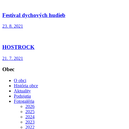
Festival dychových hudieb
23. 8. 2021
HOSTROCK
21. 7. 2021
Obec
O obci
História obce
Aktuality
Podujatia
Fotogaléria
2026
2025
2024
2023
2022