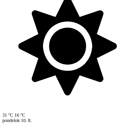
31 °C
16 °C
pondelok
10. 8.