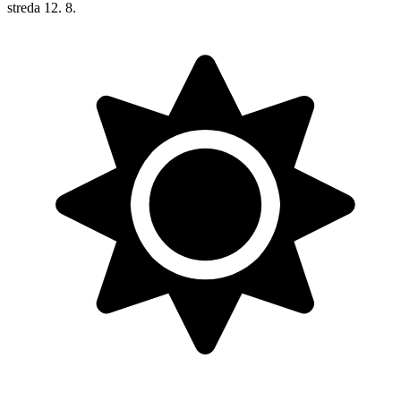
streda
12. 8.