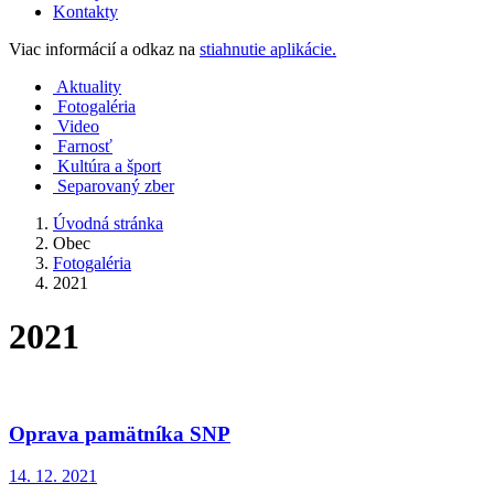
Kontakty
Viac informácií a odkaz na
stiahnutie aplikácie.
Aktuality
Fotogaléria
Video
Farnosť
Kultúra a šport
Separovaný zber
Úvodná stránka
Obec
Fotogaléria
2021
2021
Oprava pamätníka SNP
14. 12. 2021