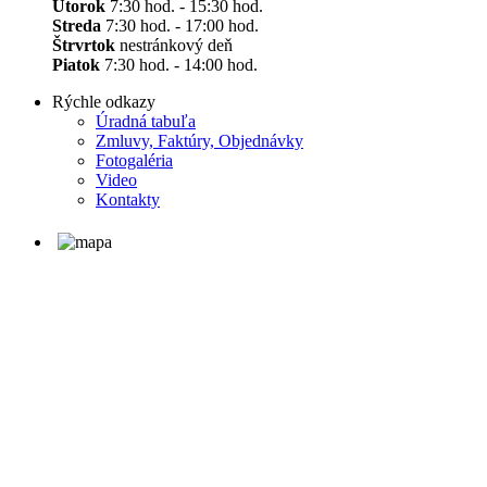
Utorok
7:30 hod. - 15:30 hod.
Streda
7:30 hod. - 17:00 hod.
Štrvrtok
nestránkový deň
Piatok
7:30 hod. - 14:00 hod.
Rýchle odkazy
Úradná tabuľa
Zmluvy, Faktúry, Objednávky
Fotogaléria
Video
Kontakty