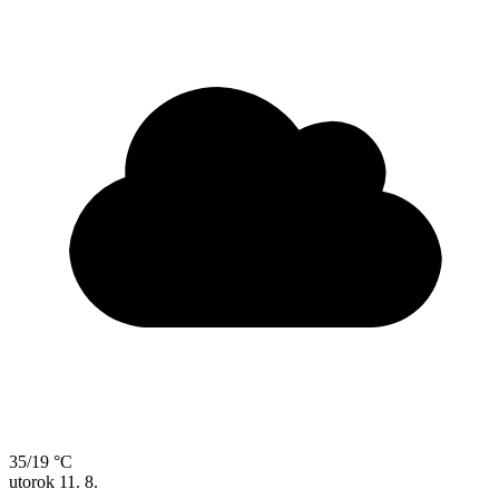
35/19 °C
utorok
11. 8.