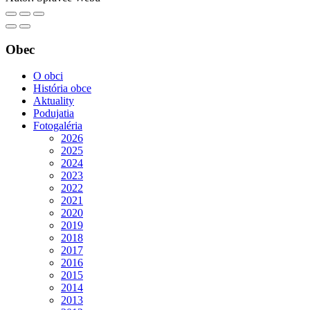
Obec
O obci
História obce
Aktuality
Podujatia
Fotogaléria
2026
2025
2024
2023
2022
2021
2020
2019
2018
2017
2016
2015
2014
2013