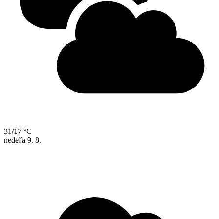
31/17 °C
nedeľa
9. 8.