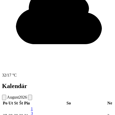
32/17 °C
Kalendár
August
2026
Po
Ut
St
Št
Pia
So
Ne
1
3