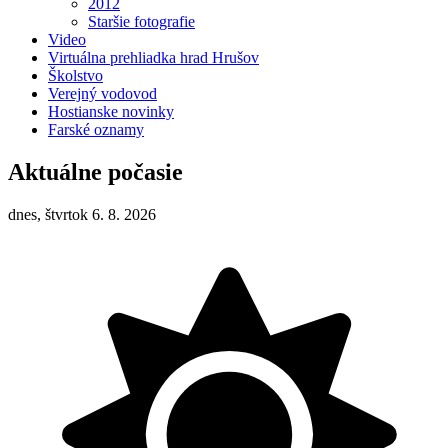
2012
Staršie fotografie
Video
Virtuálna prehliadka hrad Hrušov
Školstvo
Verejný vodovod
Hostianske novinky
Farské oznamy
Aktuálne počasie
dnes, štvrtok 6. 8. 2026