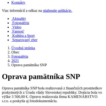
Kontakty
Viac informácií a odkaz na
stiahnutie aplikácie.
Aktuality
Fotogaléria
Video
Farnosť
Kultúra a šport
Separovaný zber
Úvodná stránka
Obec
Fotogaléria
2021
Oprava pamätníka SNP
Oprava pamätníka SNP
Oprava pamätníka SNP bola realizovaná z finančných prostriedkov
poskytnutých z Úradu vlády Slovenskej republiky. Dotácia bola vo
výške 3 500,00 €. Opravu realizovala firma KAMENÁRSTVO
s.r.o. a poskytla aj fotodokumentáciu.