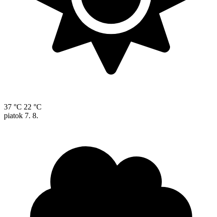
37 °C
22 °C
piatok
7. 8.