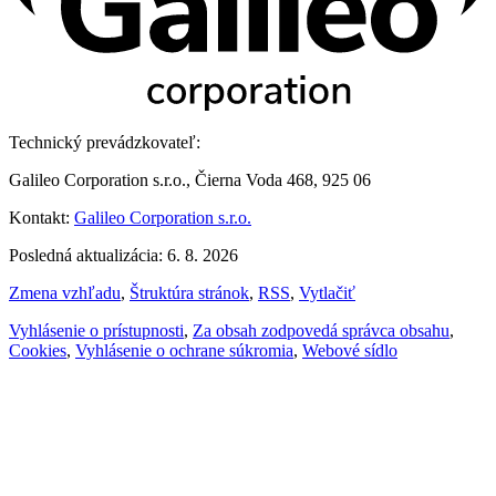
Technický prevádzkovateľ:
Galileo Corporation s.r.o., Čierna Voda 468, 925 06
Kontakt:
Galileo Corporation s.r.o.
Posledná aktualizácia: 6. 8. 2026
Zmena vzhľadu
,
Štruktúra stránok
,
RSS
,
Vytlačiť
Vyhlásenie o prístupnosti
,
Za obsah zodpovedá správca obsahu
,
Cookies
,
Vyhlásenie o ochrane súkromia
,
Webové sídlo