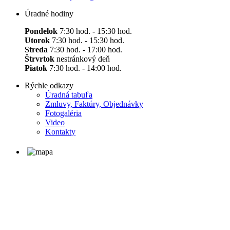
Úradné hodiny
Pondelok
7:30 hod. - 15:30 hod.
Utorok
7:30 hod. - 15:30 hod.
Streda
7:30 hod. - 17:00 hod.
Štrvrtok
nestránkový deň
Piatok
7:30 hod. - 14:00 hod.
Rýchle odkazy
Úradná tabuľa
Zmluvy, Faktúry, Objednávky
Fotogaléria
Video
Kontakty