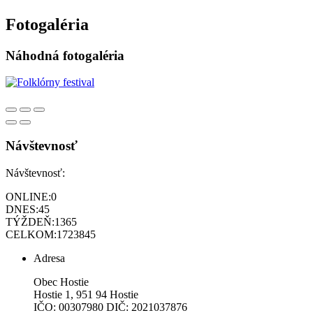
Fotogaléria
Náhodná fotogaléria
Návštevnosť
Návštevnosť:
ONLINE:
0
DNES:
45
TÝŽDEŇ:
1365
CELKOM:
1723845
Adresa
Obec Hostie
Hostie 1, 951 94 Hostie
IČO: 00307980 DIČ: 2021037876