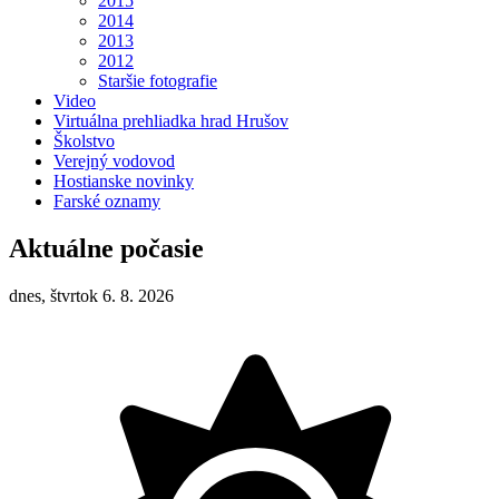
2015
2014
2013
2012
Staršie fotografie
Video
Virtuálna prehliadka hrad Hrušov
Školstvo
Verejný vodovod
Hostianske novinky
Farské oznamy
Aktuálne počasie
dnes, štvrtok 6. 8. 2026