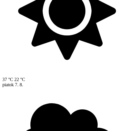
37 °C
22 °C
piatok
7. 8.