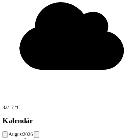
32/17 °C
Kalendár
August
2026