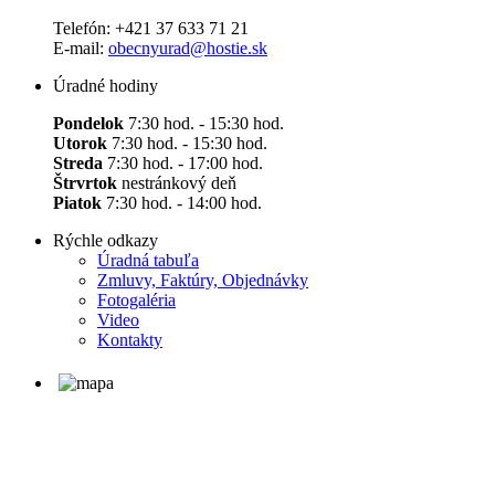
Telefón: +421 37 633 71 21
E-mail:
obecnyurad@hostie.sk
Úradné hodiny
Pondelok
7:30 hod. - 15:30 hod.
Utorok
7:30 hod. - 15:30 hod.
Streda
7:30 hod. - 17:00 hod.
Štrvrtok
nestránkový deň
Piatok
7:30 hod. - 14:00 hod.
Rýchle odkazy
Úradná tabuľa
Zmluvy, Faktúry, Objednávky
Fotogaléria
Video
Kontakty