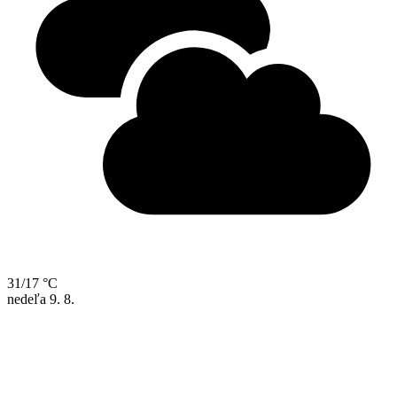
31/17 °C
nedeľa
9. 8.