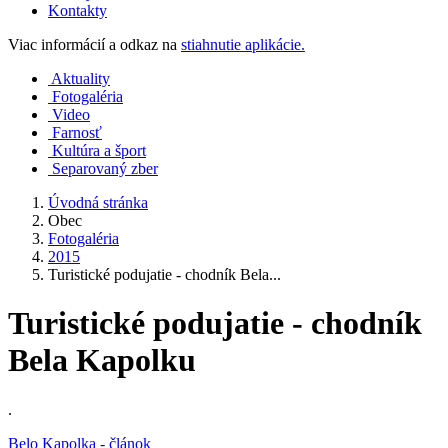
Kontakty
Viac informácií a odkaz na
stiahnutie aplikácie.
Aktuality
Fotogaléria
Video
Farnosť
Kultúra a šport
Separovaný zber
Úvodná stránka
Obec
Fotogaléria
2015
Turistické podujatie - chodník Bela...
Turistické podujatie - chodník
Bela Kapolku
.
Belo Kapolka - článok