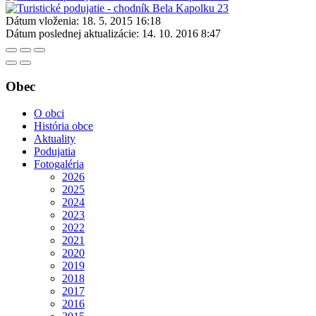
Dátum vloženia:
18. 5. 2015 16:18
Dátum poslednej aktualizácie:
14. 10. 2016 8:47
Obec
O obci
História obce
Aktuality
Podujatia
Fotogaléria
2026
2025
2024
2023
2022
2021
2020
2019
2018
2017
2016