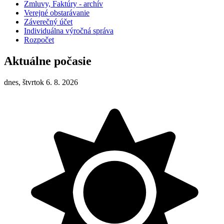
Zmluvy, Faktúry - archív
Verejné obstarávanie
Záverečný účet
Individuálna výročná správa
Rozpočet
Aktuálne počasie
dnes, štvrtok 6. 8. 2026