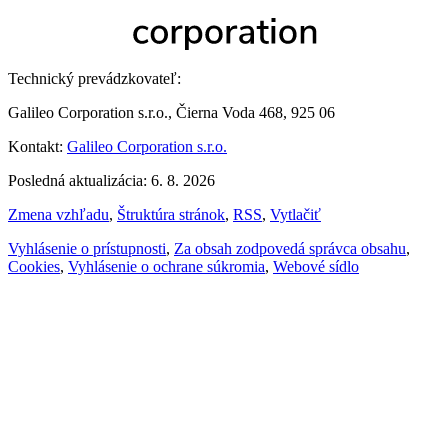
Technický prevádzkovateľ:
Galileo Corporation s.r.o., Čierna Voda 468, 925 06
Kontakt:
Galileo Corporation s.r.o.
Posledná aktualizácia: 6. 8. 2026
Zmena vzhľadu
,
Štruktúra stránok
,
RSS
,
Vytlačiť
Vyhlásenie o prístupnosti
,
Za obsah zodpovedá správca obsahu
,
Cookies
,
Vyhlásenie o ochrane súkromia
,
Webové sídlo