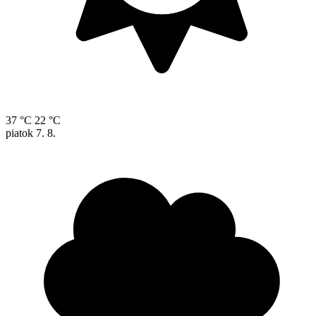
37 °C
22 °C
piatok
7. 8.