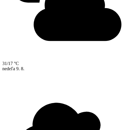
31/17 °C
nedeľa
9. 8.