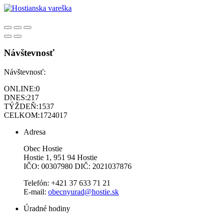
Návštevnosť
Návštevnosť:
ONLINE:
0
DNES:
217
TÝŽDEŇ:
1537
CELKOM:
1724017
Adresa
Obec Hostie
Hostie 1, 951 94 Hostie
IČO: 00307980 DIČ: 2021037876
Telefón: +421 37 633 71 21
E-mail:
obecnyurad@hostie.sk
Úradné hodiny