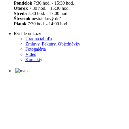
Pondelok
7:30 hod. - 15:30 hod.
Utorok
7:30 hod. - 15:30 hod.
Streda
7:30 hod. - 17:00 hod.
Štrvrtok
nestránkový deň
Piatok
7:30 hod. - 14:00 hod.
Rýchle odkazy
Úradná tabuľa
Zmluvy, Faktúry, Objednávky
Fotogaléria
Video
Kontakty