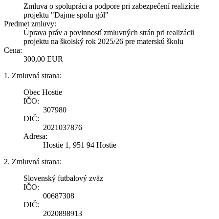
Zmluva o spolupráci a podpore pri zabezpečení realizície
projektu "Dajme spolu gól"
Predmet zmluvy:
Úprava práv a povinností zmluvných strán pri realizácii
projektu na školský rok 2025/26 pre materskú školu
Cena:
300,00 EUR
1. Zmluvná strana:
Obec Hostie
IČO:
307980
DIČ:
2021037876
Adresa:
Hostie 1, 951 94 Hostie
2. Zmluvná strana:
Slovenský futbalový zväz
IČO:
00687308
DIČ:
2020898913