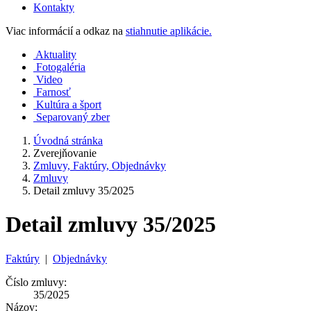
Kontakty
Viac informácií a odkaz na
stiahnutie aplikácie.
Aktuality
Fotogaléria
Video
Farnosť
Kultúra a šport
Separovaný zber
Úvodná stránka
Zverejňovanie
Zmluvy, Faktúry, Objednávky
Zmluvy
Detail zmluvy 35/2025
Detail zmluvy 35/2025
Faktúry
|
Objednávky
Číslo zmluvy:
35/2025
Názov: