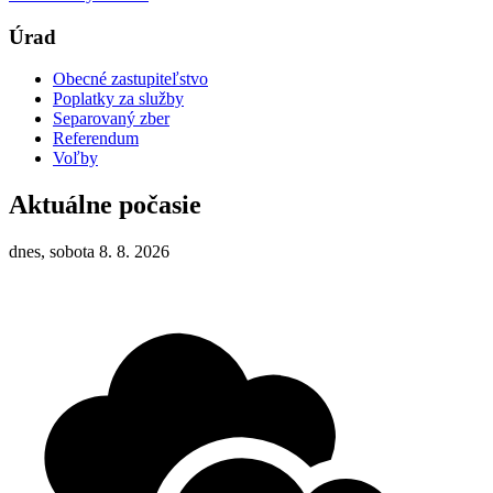
Úrad
Obecné zastupiteľstvo
Poplatky za služby
Separovaný zber
Referendum
Voľby
Aktuálne počasie
dnes, sobota 8. 8. 2026