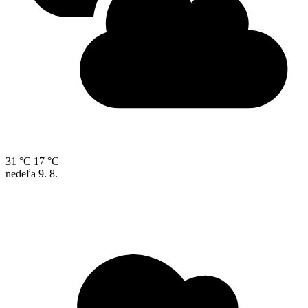
31 °C
17 °C
nedeľa
9. 8.