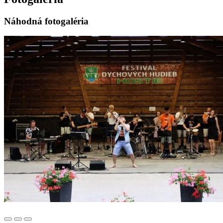
Náhodná fotogaléria