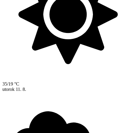
35/19 °C
utorok
11. 8.