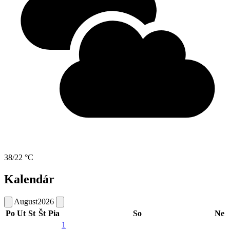
38/22 °C
Kalendár
August
2026
Po
Ut
St
Št
Pia
So
Ne
1