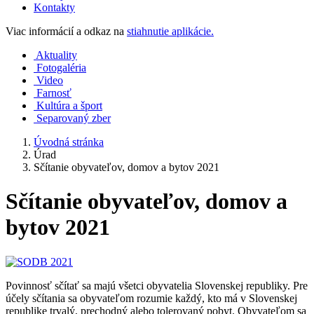
Kontakty
Viac informácií a odkaz na
stiahnutie aplikácie.
Aktuality
Fotogaléria
Video
Farnosť
Kultúra a šport
Separovaný zber
Úvodná stránka
Úrad
Sčítanie obyvateľov, domov a bytov 2021
Sčítanie obyvateľov, domov a
bytov 2021
Povinnosť sčítať sa majú všetci obyvatelia Slovenskej republiky. Pre
účely sčítania sa obyvateľom rozumie každý, kto má v Slovenskej
republike trvalý, prechodný alebo tolerovaný pobyt. Obyvateľom sa