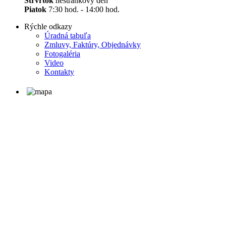
Štrvrtok
nestránkový deň
Piatok
7:30 hod. - 14:00 hod.
Rýchle odkazy
Úradná tabuľa
Zmluvy, Faktúry, Objednávky
Fotogaléria
Video
Kontakty