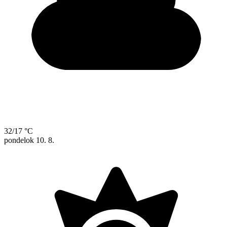
32/17 °C
pondelok
10. 8.