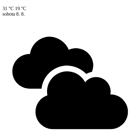
31 °C
19 °C
sobota
8. 8.