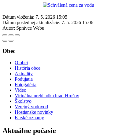
Dátum vloženia:
7. 5. 2026 15:05
Dátum poslednej aktualizácie:
7. 5. 2026 15:06
Autor:
Správce Webu
Obec
O obci
História obce
Aktuality
Podujatia
Fotogaléria
Video
Virtuálna prehliadka hrad Hrušov
Školstvo
Verejný vodovod
Hostianske novinky
Farské oznamy
Aktuálne počasie