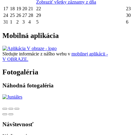
Zobraziť všetky záznamy z dňa
17
18
19
20
21
22
23
24
25
26
27
28
29
30
31
1
2
3
4
5
6
Mobilná aplikácia
Sledujte informácie z nášho webu v
mobilnej aplikácii -
V OBRAZE.
Fotogaléria
Náhodná fotogaléria
Návštevnosť