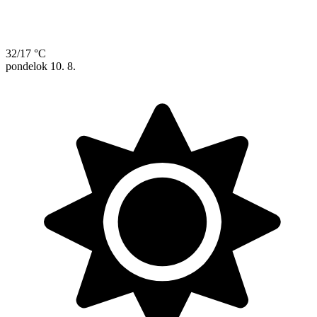
32/17 °C
pondelok
10. 8.