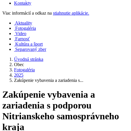
Kontakty
Viac informácií a odkaz na
stiahnutie aplikácie.
Aktuality
Fotogaléria
Video
Farnosť
Kultúra a šport
Separovaný zber
Úvodná stránka
Obec
Fotogaléria
2025
Zakúpenie vybavenia a zariadenia s...
Zakúpenie vybavenia a
zariadenia s podporou
Nitrianskeho samosprávneho
kraja