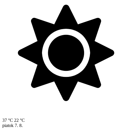
37 °C
22 °C
piatok
7. 8.