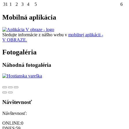
31
1
2
3
4
5
6
Mobilná aplikácia
Sledujte informácie z nášho webu v
mobilnej aplikácii -
V OBRAZE.
Fotogaléria
Náhodná fotogaléria
Návštevnosť
Návštevnosť:
ONLINE:
0
DNES:
59