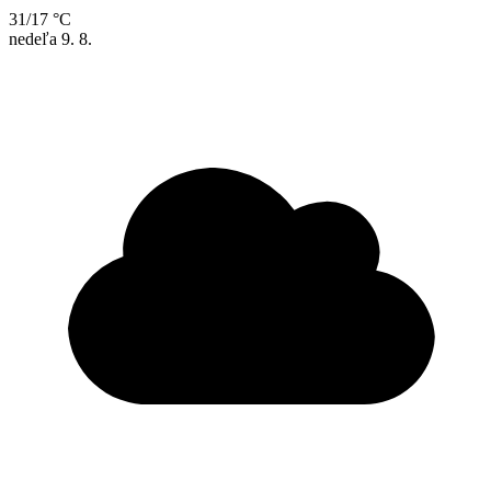
31/17 °C
nedeľa
9. 8.