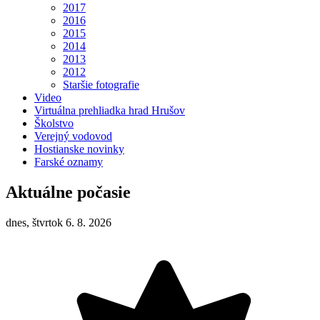
2017
2016
2015
2014
2013
2012
Staršie fotografie
Video
Virtuálna prehliadka hrad Hrušov
Školstvo
Verejný vodovod
Hostianske novinky
Farské oznamy
Aktuálne počasie
dnes, štvrtok 6. 8. 2026