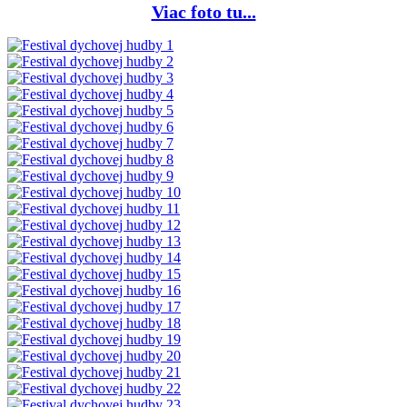
Viac foto tu...