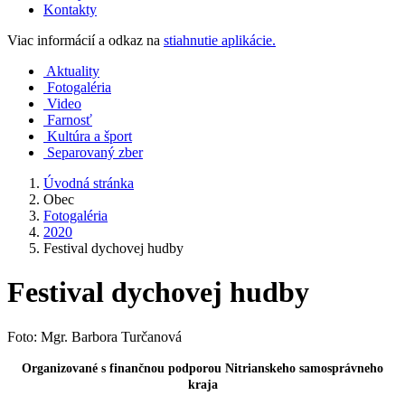
Kontakty
Viac informácií a odkaz na
stiahnutie aplikácie.
Aktuality
Fotogaléria
Video
Farnosť
Kultúra a šport
Separovaný zber
Úvodná stránka
Obec
Fotogaléria
2020
Festival dychovej hudby
Festival dychovej hudby
Foto: Mgr. Barbora Turčanová
Organizované s finančnou podporou Nitrianskeho samosprávneho
kraja