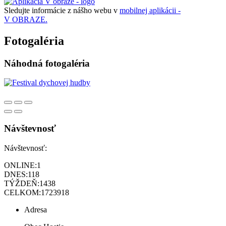
Sledujte informácie z nášho webu v
mobilnej aplikácii -
V OBRAZE.
Fotogaléria
Náhodná fotogaléria
Návštevnosť
Návštevnosť:
ONLINE:
1
DNES:
118
TÝŽDEŇ:
1438
CELKOM:
1723918
Adresa