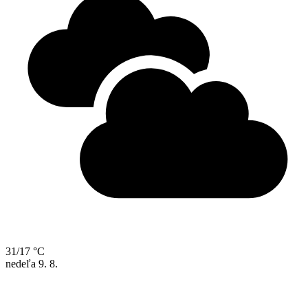
31/17 °C
nedeľa
9. 8.