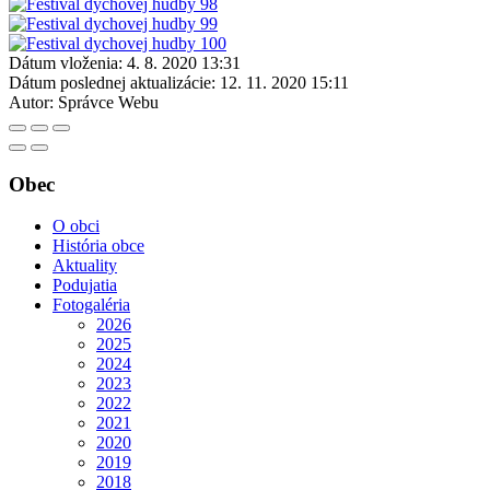
Dátum vloženia:
4. 8. 2020 13:31
Dátum poslednej aktualizácie:
12. 11. 2020 15:11
Autor:
Správce Webu
Obec
O obci
História obce
Aktuality
Podujatia
Fotogaléria
2026
2025
2024
2023
2022
2021
2020
2019
2018