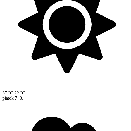
37 °C
22 °C
piatok
7. 8.