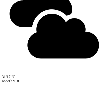
31/17 °C
nedeľa
9. 8.