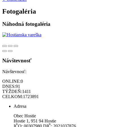
Fotogaléria
Náhodná fotogaléria
Návštevnosť
Návštevnosť:
ONLINE:
0
DNES:
91
TÝŽDEŇ:
1411
CELKOM:
1723891
Adresa
Obec Hostie
Hostie 1, 951 94 Hostie
IČO: 00307980 DIČ: 2021037876