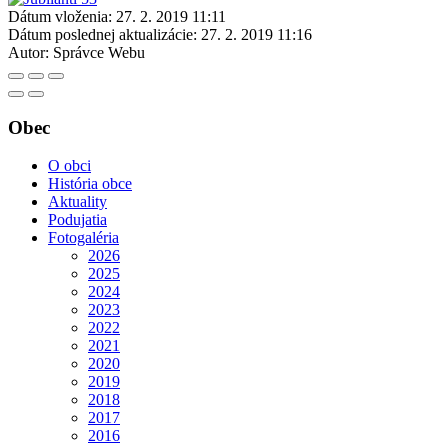
Dátum vloženia:
27. 2. 2019 11:11
Dátum poslednej aktualizácie:
27. 2. 2019 11:16
Autor:
Správce Webu
Obec
O obci
História obce
Aktuality
Podujatia
Fotogaléria
2026
2025
2024
2023
2022
2021
2020
2019
2018
2017
2016