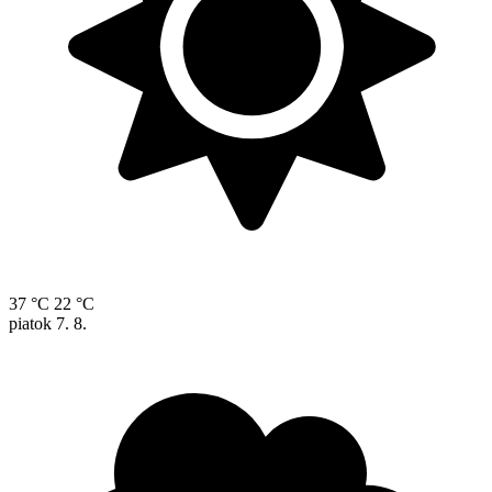
37 °C
22 °C
piatok
7. 8.