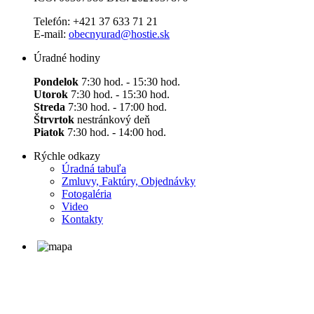
Telefón: +421 37 633 71 21
E-mail:
obecnyurad@hostie.sk
Úradné hodiny
Pondelok
7:30 hod. - 15:30 hod.
Utorok
7:30 hod. - 15:30 hod.
Streda
7:30 hod. - 17:00 hod.
Štrvrtok
nestránkový deň
Piatok
7:30 hod. - 14:00 hod.
Rýchle odkazy
Úradná tabuľa
Zmluvy, Faktúry, Objednávky
Fotogaléria
Video
Kontakty