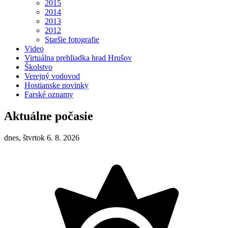
2015
2014
2013
2012
Staršie fotografie
Video
Virtuálna prehliadka hrad Hrušov
Školstvo
Verejný vodovod
Hostianske novinky
Farské oznamy
Aktuálne počasie
dnes, štvrtok 6. 8. 2026