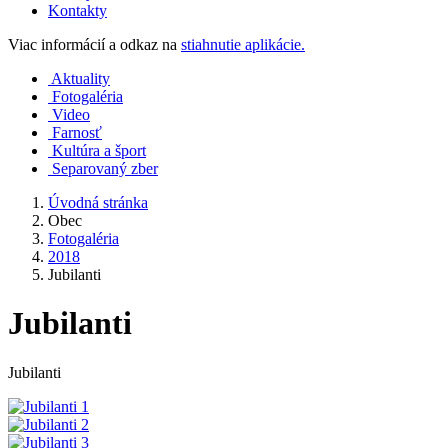
Kontakty
Viac informácií a odkaz na
stiahnutie aplikácie.
Aktuality
Fotogaléria
Video
Farnosť
Kultúra a šport
Separovaný zber
Úvodná stránka
Obec
Fotogaléria
2018
Jubilanti
Jubilanti
Jubilanti