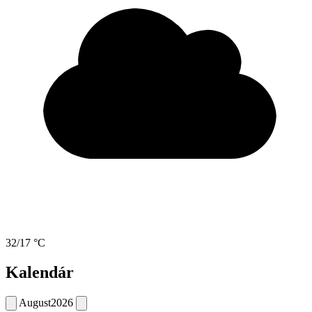
32/17 °C
Kalendár
August
2026