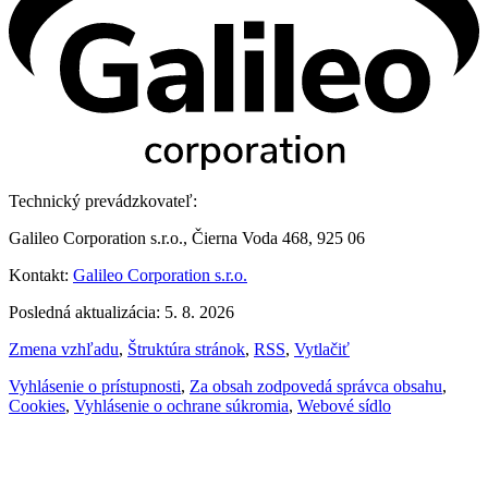
Technický prevádzkovateľ:
Galileo Corporation s.r.o., Čierna Voda 468, 925 06
Kontakt:
Galileo Corporation s.r.o.
Posledná aktualizácia: 5. 8. 2026
Zmena vzhľadu
,
Štruktúra stránok
,
RSS
,
Vytlačiť
Vyhlásenie o prístupnosti
,
Za obsah zodpovedá správca obsahu
,
Cookies
,
Vyhlásenie o ochrane súkromia
,
Webové sídlo