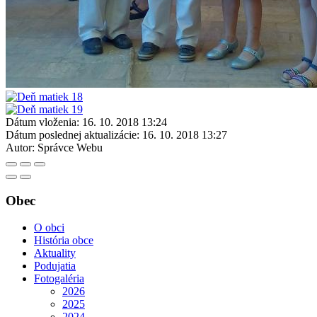
Dátum vloženia:
16. 10. 2018 13:24
Dátum poslednej aktualizácie:
16. 10. 2018 13:27
Autor:
Správce Webu
Obec
O obci
História obce
Aktuality
Podujatia
Fotogaléria
2026
2025
2024