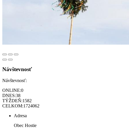
Návštevnosť
Návštevnosť:
ONLINE:
0
DNES:
38
TÝŽDEŇ:
1582
CELKOM:
1724062
Adresa
Obec Hostie