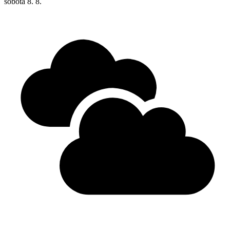
sobota
8. 8.