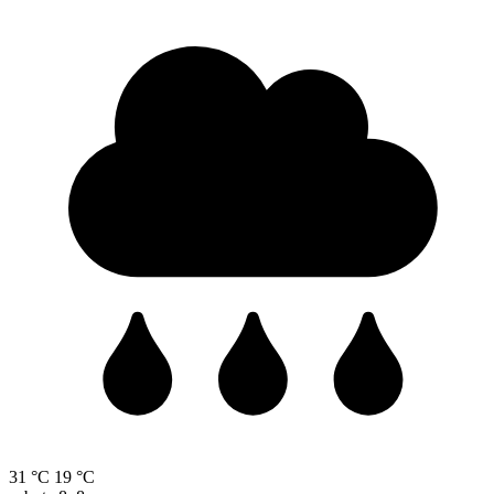
31 °C
19 °C