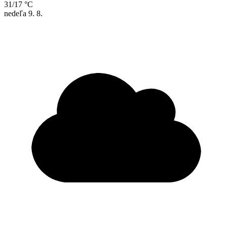
31/17 °C
nedeľa
9. 8.