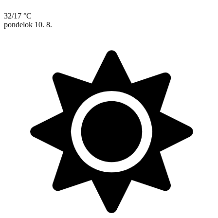
32/17 °C
pondelok
10. 8.