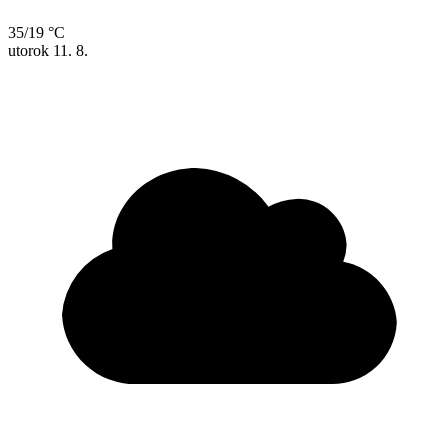
35/19 °C
utorok
11. 8.