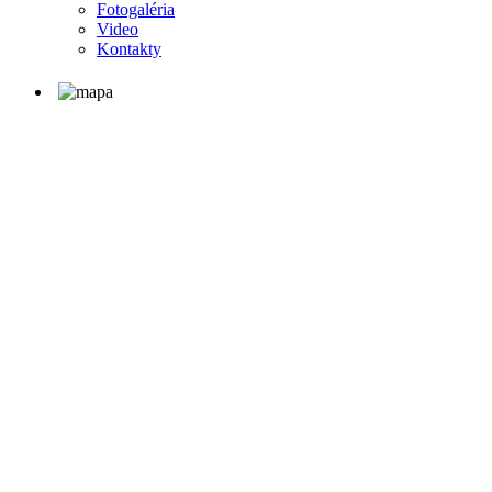
Fotogaléria
Video
Kontakty