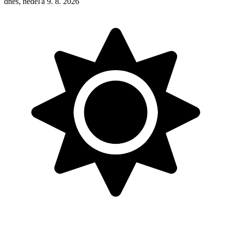
dnes, nedeľa 9. 8. 2026