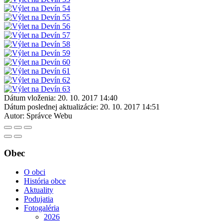
Dátum vloženia:
20. 10. 2017 14:40
Dátum poslednej aktualizácie:
20. 10. 2017 14:51
Autor:
Správce Webu
Obec
O obci
História obce
Aktuality
Podujatia
Fotogaléria
2026