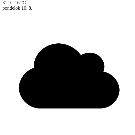
31 °C
16 °C
pondelok
10. 8.