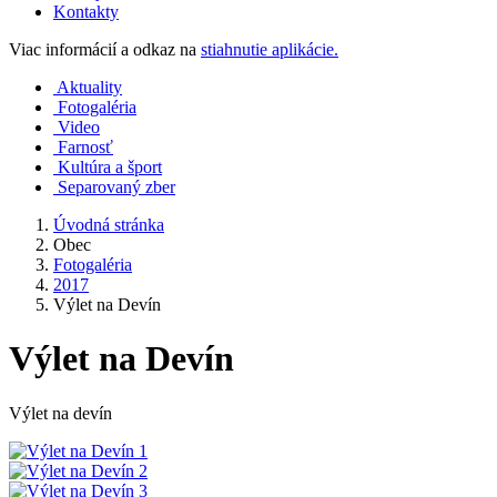
Kontakty
Viac informácií a odkaz na
stiahnutie aplikácie.
Aktuality
Fotogaléria
Video
Farnosť
Kultúra a šport
Separovaný zber
Úvodná stránka
Obec
Fotogaléria
2017
Výlet na Devín
Výlet na Devín
Výlet na devín