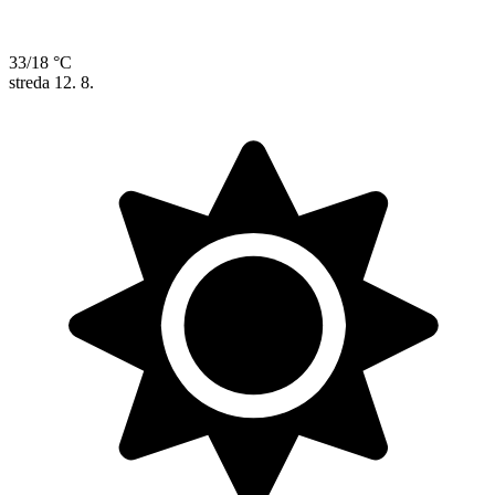
33/18 °C
streda
12. 8.