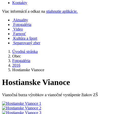
Kontakty
Viac informácií a odkaz na
stiahnutie aplikácie.
Aktuality
Fotogaléria
Video
Farnosť
Kultúra a šport
Separovaný zber
Úvodná stránka
Obec
Fotogaléria
2016
Hostianske Vianoce
Hostianske Vianoce
Vianočná burza výrobkov a vianočné vystúpenie žiakov ZŠ