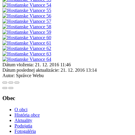
Dátum vloženia:
21. 12. 2016 11:46
Dátum poslednej aktualizácie:
21. 12. 2016 13:14
Autor:
Správce Webu
Obec
O obci
História obce
Aktuality
Podujatia
Fotogaléria