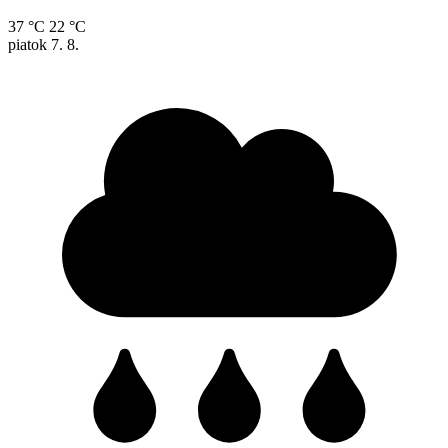
37 °C
22 °C
piatok
7. 8.