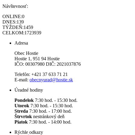
Návštevnosť:
ONLINE:
0
DNES:
139
TÝŽDEŇ:
1459
CELKOM:
1723939
Adresa
Obec Hostie
Hostie 1, 951 94 Hostie
IČO: 00307980 DIČ: 2021037876
Telefón: +421 37 633 71 21
E-mail:
obecnyurad@hostie.sk
Úradné hodiny
Pondelok
7:30 hod. - 15:30 hod.
Utorok
7:30 hod. - 15:30 hod.
Streda
7:30 hod. - 17:00 hod.
Štrvrtok
nestránkový deň
Piatok
7:30 hod. - 14:00 hod.
Rýchle odkazy