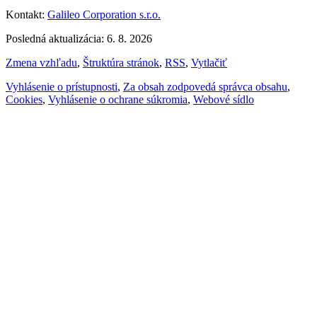
Kontakt:
Galileo Corporation s.r.o.
Posledná aktualizácia: 6. 8. 2026
Zmena vzhľadu
,
Štruktúra stránok
,
RSS
,
Vytlačiť
Vyhlásenie o prístupnosti
,
Za obsah zodpovedá správca obsahu
,
Cookies
,
Vyhlásenie o ochrane súkromia
,
Webové sídlo