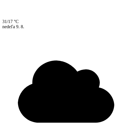
31/17 °C
nedeľa
9. 8.