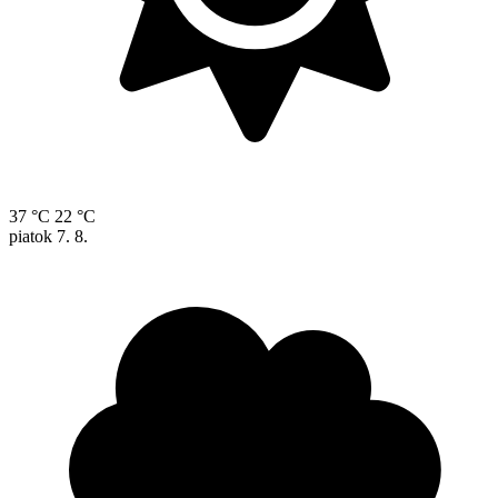
37 °C
22 °C
piatok
7. 8.