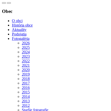
Obec
O obci
História obce
Aktuality
Podujatia
Fotogaléria
2026
2025
2024
2023
2022
2021
2020
2019
2018
2017
2016
2015
2014
2013
2012
Staršie fotografie