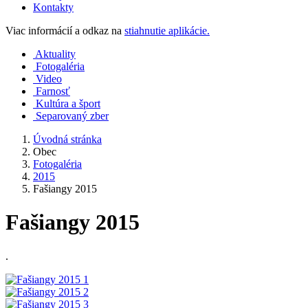
Kontakty
Viac informácií a odkaz na
stiahnutie aplikácie.
Aktuality
Fotogaléria
Video
Farnosť
Kultúra a šport
Separovaný zber
Úvodná stránka
Obec
Fotogaléria
2015
Fašiangy 2015
Fašiangy 2015
.