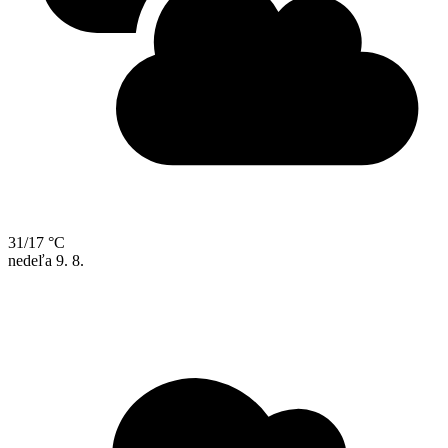
31/17 °C
nedeľa
9. 8.