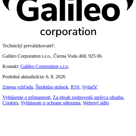
Technický prevádzkovateľ:
Galileo Corporation s.r.o., Čierna Voda 468, 925 06
Kontakt:
Galileo Corporation s.r.o.
Posledná aktualizácia: 6. 8. 2026
Zmena vzhľadu
,
Štruktúra stránok
,
RSS
,
Vytlačiť
Vyhlásenie o prístupnosti
,
Za obsah zodpovedá správca obsahu
,
Cookies
,
Vyhlásenie o ochrane súkromia
,
Webové sídlo