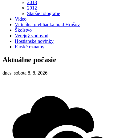
2013
2012
Staršie fotografie
Video
Virtuálna prehliadka hrad Hrušov
Školstvo
Verejný vodovod
Hostianske novinky
Farské oznamy
Aktuálne počasie
dnes, sobota 8. 8. 2026