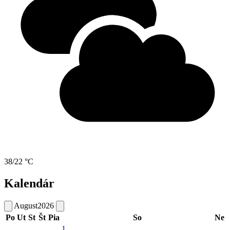
38/22 °C
Kalendár
August
2026
Po
Ut
St
Št
Pia
So
Ne
1