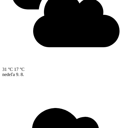
31 °C
17 °C
nedeľa
9. 8.