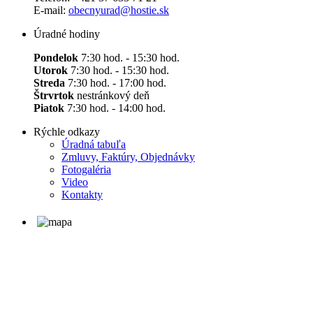
E-mail:
obecnyurad@hostie.sk
Úradné hodiny
Pondelok
7:30 hod. - 15:30 hod.
Utorok
7:30 hod. - 15:30 hod.
Streda
7:30 hod. - 17:00 hod.
Štrvrtok
nestránkový deň
Piatok
7:30 hod. - 14:00 hod.
Rýchle odkazy
Úradná tabuľa
Zmluvy, Faktúry, Objednávky
Fotogaléria
Video
Kontakty