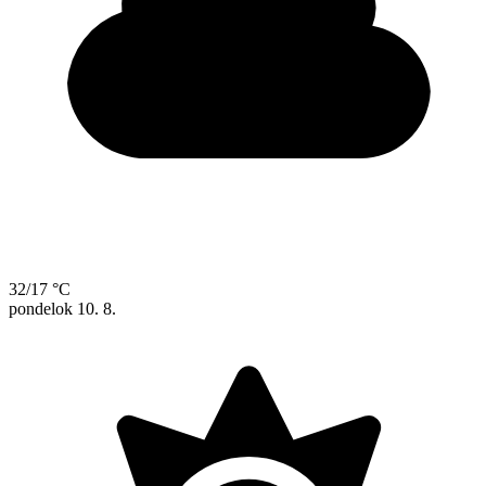
32/17 °C
pondelok
10. 8.