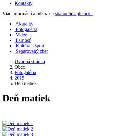
Kontakty
Viac informácií a odkaz na
stiahnutie aplikácie.
Aktuality
Fotogaléria
Video
Farnosť
Kultúra a šport
Separovaný zber
Úvodná stránka
Obec
Fotogaléria
2015
Deň matiek
Deň matiek
.