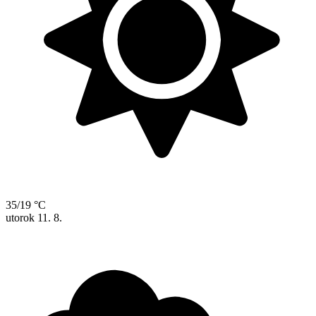
35/19 °C
utorok
11. 8.