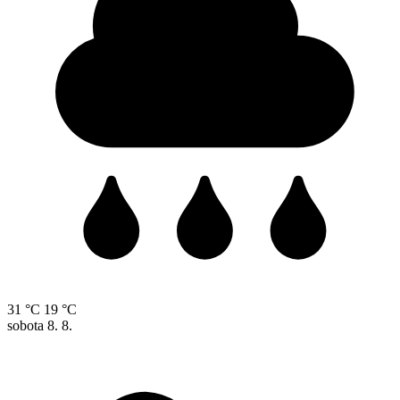
31 °C
19 °C
sobota
8. 8.