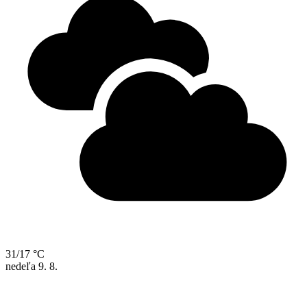
31/17 °C
nedeľa
9. 8.