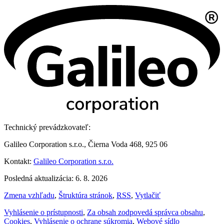
Technický prevádzkovateľ:
Galileo Corporation s.r.o., Čierna Voda 468, 925 06
Kontakt:
Galileo Corporation s.r.o.
Posledná aktualizácia: 6. 8. 2026
Zmena vzhľadu
,
Štruktúra stránok
,
RSS
,
Vytlačiť
Vyhlásenie o prístupnosti
,
Za obsah zodpovedá správca obsahu
,
Cookies
,
Vyhlásenie o ochrane súkromia
,
Webové sídlo