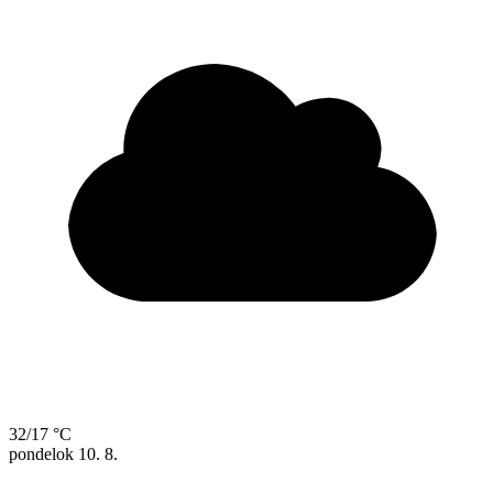
32/17 °C
pondelok
10. 8.