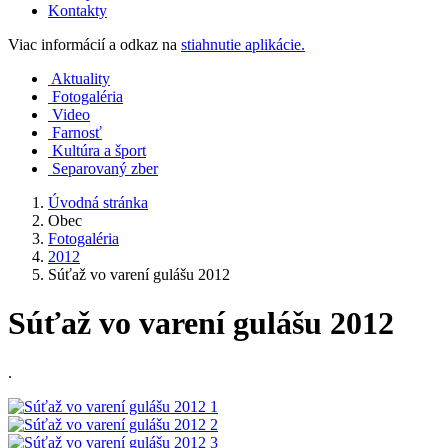
Kontakty
Viac informácií a odkaz na
stiahnutie aplikácie.
Aktuality
Fotogaléria
Video
Farnosť
Kultúra a šport
Separovaný zber
Úvodná stránka
Obec
Fotogaléria
2012
Súťaž vo varení gulášu 2012
Súťaž vo varení gulášu 2012
.