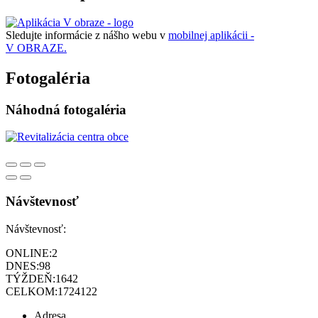
Sledujte informácie z nášho webu v
mobilnej aplikácii -
V OBRAZE.
Fotogaléria
Náhodná fotogaléria
Návštevnosť
Návštevnosť:
ONLINE:
2
DNES:
98
TÝŽDEŇ:
1642
CELKOM:
1724122
Adresa