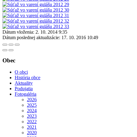
Dátum vloženia:
2. 10. 2014 9:35
Dátum poslednej aktualizácie:
17. 10. 2016 10:49
Obec
O obci
História obce
Aktuality
Podujatia
Fotogaléria
2026
2025
2024
2023
2022
2021
2020