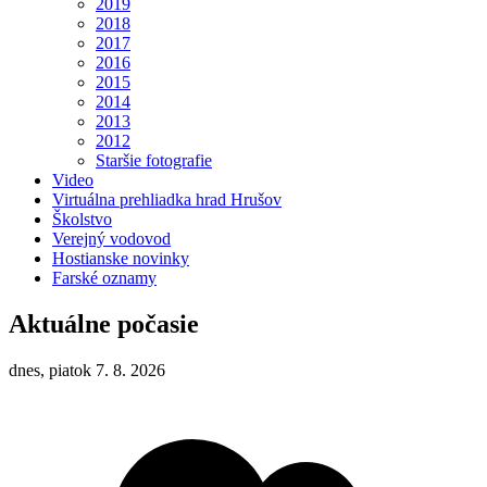
2019
2018
2017
2016
2015
2014
2013
2012
Staršie fotografie
Video
Virtuálna prehliadka hrad Hrušov
Školstvo
Verejný vodovod
Hostianske novinky
Farské oznamy
Aktuálne počasie
dnes, piatok 7. 8. 2026