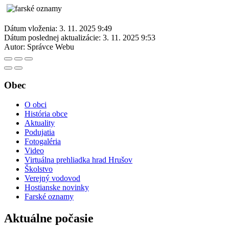
Dátum vloženia:
3. 11. 2025 9:49
Dátum poslednej aktualizácie:
3. 11. 2025 9:53
Autor:
Správce Webu
Obec
O obci
História obce
Aktuality
Podujatia
Fotogaléria
Video
Virtuálna prehliadka hrad Hrušov
Školstvo
Verejný vodovod
Hostianske novinky
Farské oznamy
Aktuálne počasie