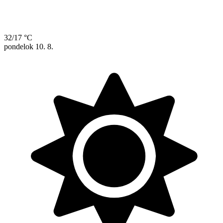
32/17 °C
pondelok
10. 8.