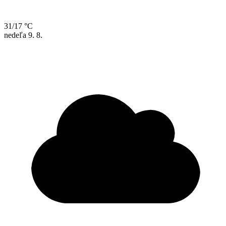
31/17 °C
nedeľa
9. 8.