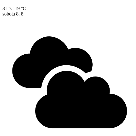
31 °C
19 °C
sobota
8. 8.