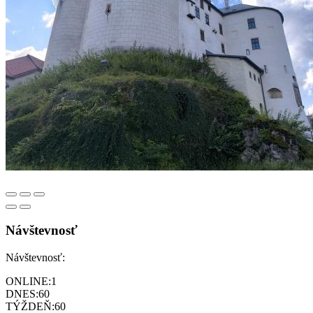
Návštevnosť
Návštevnosť:
ONLINE:
1
DNES:
60
TÝŽDEŇ:
60