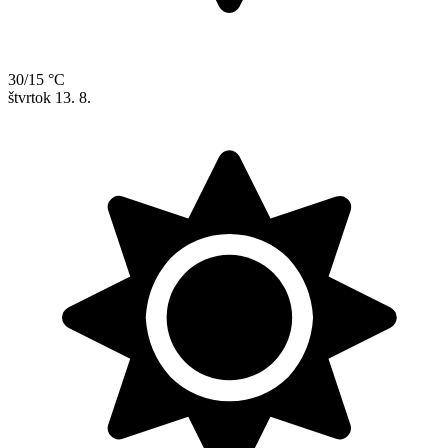
30/15 °C
štvrtok
13. 8.