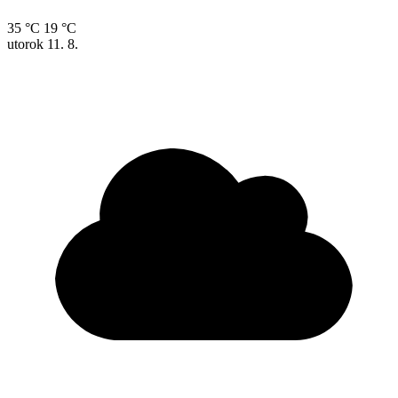
35 °C
19 °C
utorok
11. 8.