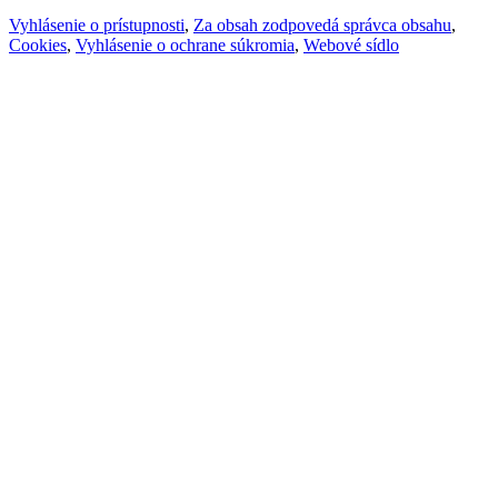
Vyhlásenie o prístupnosti
,
Za obsah zodpovedá správca obsahu
,
Cookies
,
Vyhlásenie o ochrane súkromia
,
Webové sídlo