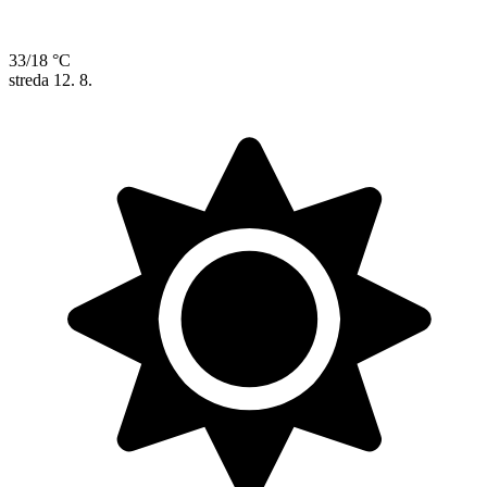
33/18 °C
streda
12. 8.