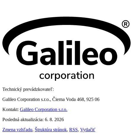
Technický prevádzkovateľ:
Galileo Corporation s.r.o., Čierna Voda 468, 925 06
Kontakt:
Galileo Corporation s.r.o.
Posledná aktualizácia: 6. 8. 2026
Zmena vzhľadu
,
Štruktúra stránok
,
RSS
,
Vytlačiť