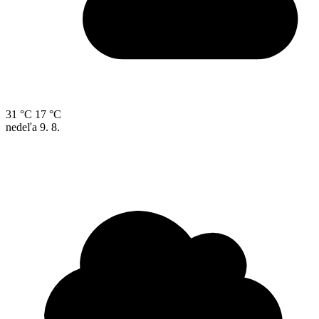
31 °C
17 °C
nedeľa
9. 8.