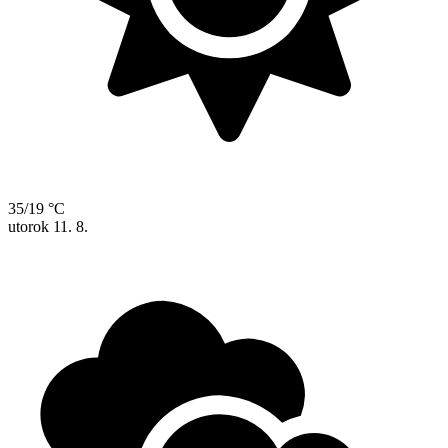
35/19 °C
utorok
11. 8.