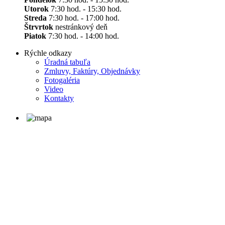
Utorok
7:30 hod. - 15:30 hod.
Streda
7:30 hod. - 17:00 hod.
Štrvrtok
nestránkový deň
Piatok
7:30 hod. - 14:00 hod.
Rýchle odkazy
Úradná tabuľa
Zmluvy, Faktúry, Objednávky
Fotogaléria
Video
Kontakty