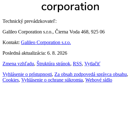
Technický prevádzkovateľ:
Galileo Corporation s.r.o., Čierna Voda 468, 925 06
Kontakt:
Galileo Corporation s.r.o.
Posledná aktualizácia: 6. 8. 2026
Zmena vzhľadu
,
Štruktúra stránok
,
RSS
,
Vytlačiť
Vyhlásenie o prístupnosti
,
Za obsah zodpovedá správca obsahu
,
Cookies
,
Vyhlásenie o ochrane súkromia
,
Webové sídlo