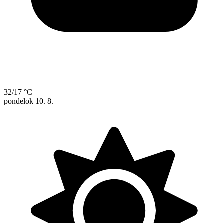
32/17 °C
pondelok
10. 8.