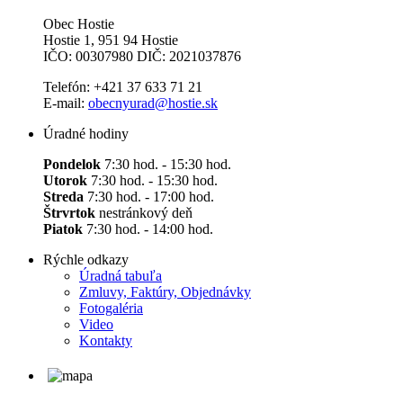
Obec Hostie
Hostie 1, 951 94 Hostie
IČO: 00307980 DIČ: 2021037876
Telefón: +421 37 633 71 21
E-mail:
obecnyurad@hostie.sk
Úradné hodiny
Pondelok
7:30 hod. - 15:30 hod.
Utorok
7:30 hod. - 15:30 hod.
Streda
7:30 hod. - 17:00 hod.
Štrvrtok
nestránkový deň
Piatok
7:30 hod. - 14:00 hod.
Rýchle odkazy
Úradná tabuľa
Zmluvy, Faktúry, Objednávky
Fotogaléria
Video
Kontakty