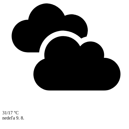
31/17 °C
nedeľa
9. 8.