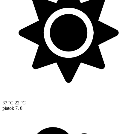
37 °C
22 °C
piatok
7. 8.