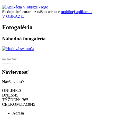
Sledujte informácie z nášho webu v
mobilnej aplikácii -
V OBRAZE.
Fotogaléria
Náhodná fotogaléria
Návštevnosť
Návštevnosť:
ONLINE:
0
DNES:
45
TÝŽDEŇ:
1365
CELKOM:
1723845
Adresa