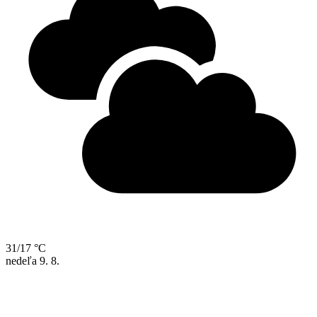
31/17 °C
nedeľa
9. 8.