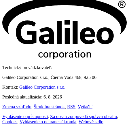
Technický prevádzkovateľ:
Galileo Corporation s.r.o., Čierna Voda 468, 925 06
Kontakt:
Galileo Corporation s.r.o.
Posledná aktualizácia: 6. 8. 2026
Zmena vzhľadu
,
Štruktúra stránok
,
RSS
,
Vytlačiť
Vyhlásenie o prístupnosti
,
Za obsah zodpovedá správca obsahu
,
Cookies
,
Vyhlásenie o ochrane súkromia
,
Webové sídlo