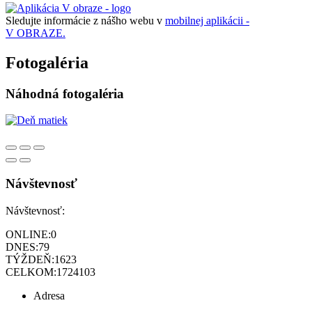
Sledujte informácie z nášho webu v
mobilnej aplikácii -
V OBRAZE.
Fotogaléria
Náhodná fotogaléria
Návštevnosť
Návštevnosť:
ONLINE:
0
DNES:
79
TÝŽDEŇ:
1623
CELKOM:
1724103
Adresa