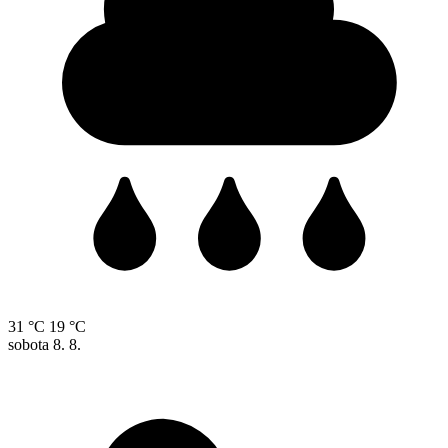
31 °C
19 °C
sobota
8. 8.