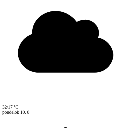
32/17 °C
pondelok
10. 8.