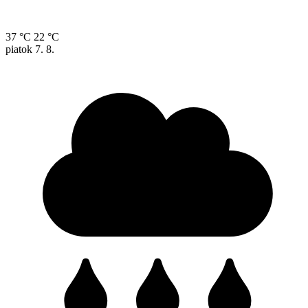
37 °C
22 °C
piatok
7. 8.