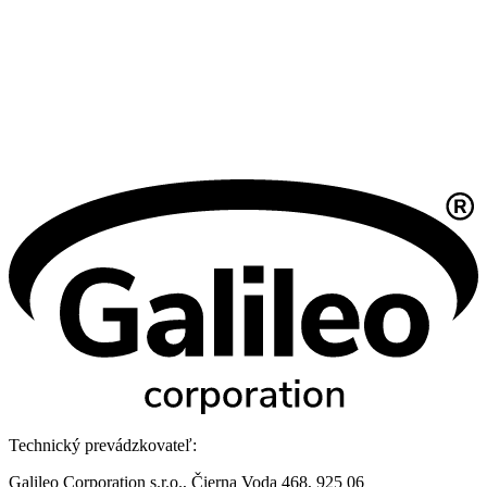
Technický prevádzkovateľ:
Galileo Corporation s.r.o., Čierna Voda 468, 925 06