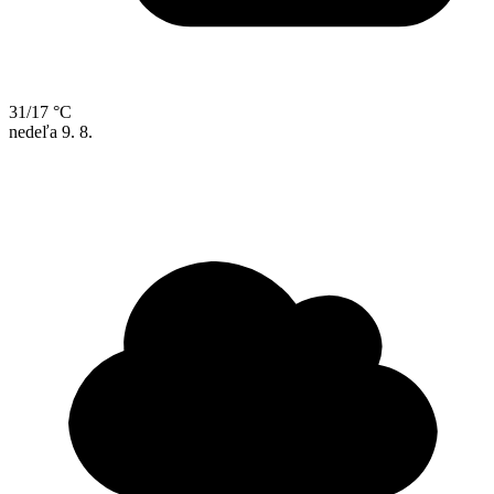
31/17 °C
nedeľa
9. 8.