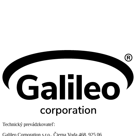
Technický prevádzkovateľ:
Galileo Corporation s.r.o., Čierna Voda 468, 925 06