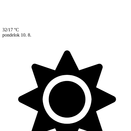
32/17 °C
pondelok
10. 8.