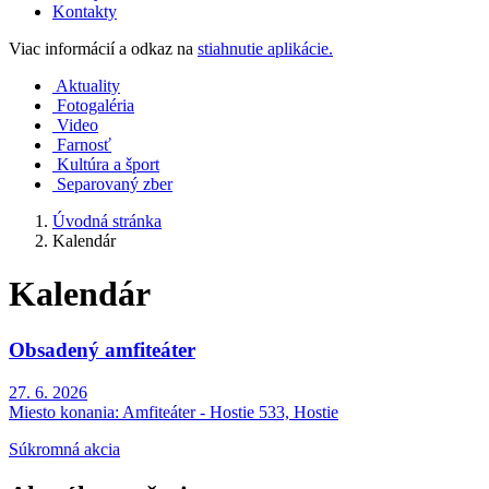
Kontakty
Viac informácií a odkaz na
stiahnutie aplikácie.
Aktuality
Fotogaléria
Video
Farnosť
Kultúra a šport
Separovaný zber
Úvodná stránka
Kalendár
Kalendár
Obsadený amfiteáter
27. 6. 2026
Miesto konania:
Amfiteáter - Hostie 533, Hostie
Súkromná akcia