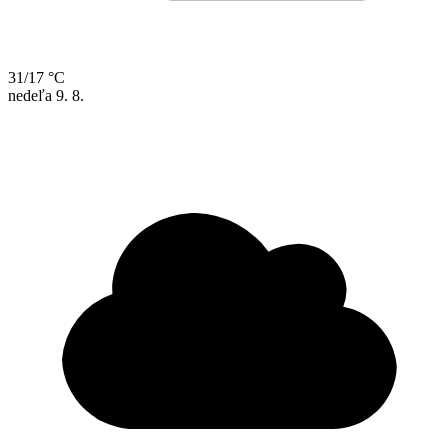
31/17 °C
nedeľa
9. 8.