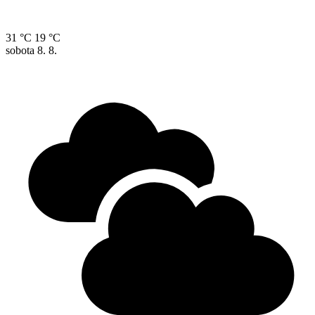
31 °C
19 °C
sobota
8. 8.