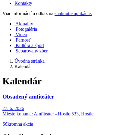
Kontakty
Viac informácií a odkaz na
stiahnutie aplikácie.
Aktuality
Fotogaléria
Video
Farnosť
Kultúra a šport
Separovaný zber
Úvodná stránka
Kalendár
Kalendár
Obsadený amfiteáter
27. 6. 2026
Miesto konania:
Amfiteáter - Hostie 533, Hostie
Súkromná akcia