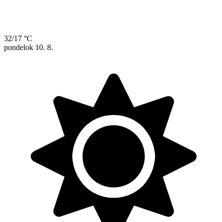
32/17 °C
pondelok
10. 8.