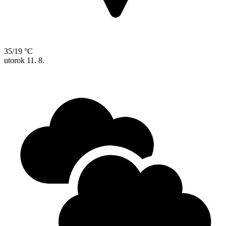
35/19 °C
utorok
11. 8.