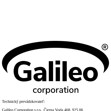
Technický prevádzkovateľ:
Galileo Corporation s.r.o., Čierna Voda 468, 925 06