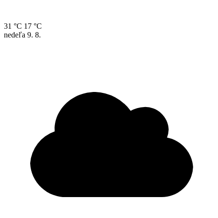
31 °C
17 °C
nedeľa
9. 8.