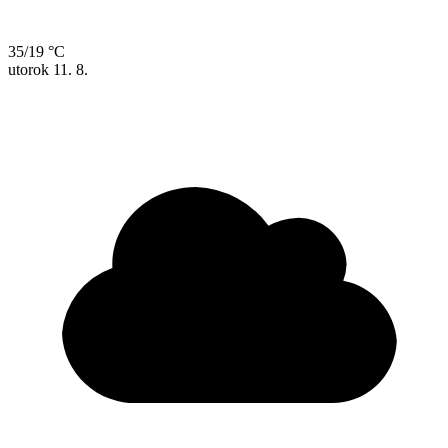
35/19 °C
utorok
11. 8.