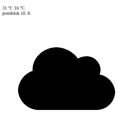
31 °C
16 °C
pondelok
10. 8.