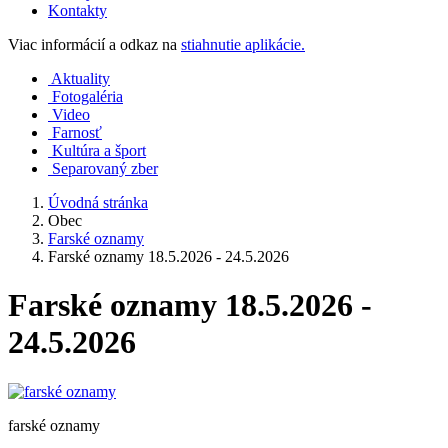
Kontakty
Viac informácií a odkaz na
stiahnutie aplikácie.
Aktuality
Fotogaléria
Video
Farnosť
Kultúra a šport
Separovaný zber
Úvodná stránka
Obec
Farské oznamy
Farské oznamy 18.5.2026 - 24.5.2026
Farské oznamy 18.5.2026 -
24.5.2026
farské oznamy