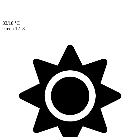
33/18 °C
streda
12. 8.