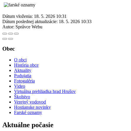
Dátum vloženia:
18. 5. 2026 10:31
Dátum poslednej aktualizácie:
18. 5. 2026 10:33
Autor:
Správce Webu
Obec
O obci
História obce
Aktuality
Podujatia
Fotogaléria
Video
Virtuálna prehliadka hrad Hrušov
Školstvo
Verejný vodovod
Hostianske novinky
Farské oznamy
Aktuálne počasie